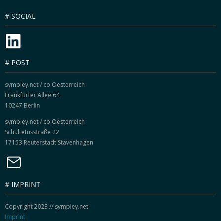
# SOCIAL
# POST
sympley.net / co Oesterreich
Frankfurter Allee 64
10247 Berlin
sympley.net / co Oesterreich
Schultetusstraße 22
17153 Reuterstadt Stavenhagen
# IMPRINT
Copyright 2023 // sympley.net
Imprint