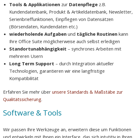
Tools & Applikationen
zur
Datenpflege
z.B.
Kundendatenbank, Produkt & Artikeldatenbank, Newsletter,
Serienbrieffunktionen, Einpflegen von Datensätzen
(Börsendaten, Kundendaten etc.)
wiederholende Aufgaben
und
tägliche Routinen
kann
Ihre Office Suite möglicherweise auch selbst erledigen
Standortunabhängigkeit
– synchrones Arbeiten mit
mehreren Usern
Long Term Support
– durch Integration aktueller
Technologien, garantieren wir eine langfristige
Kompatibilität
Erfahren Sie mehr über
unsere Standards & Maßstäbe zur
Qualitätssicherung
.
Software & Tools
Wir passen Ihre Werkzeuge an, erweitern diese um Funktionen
und entwickeln mit Ihnen ein Interface, das sich intutitiv in Ihren