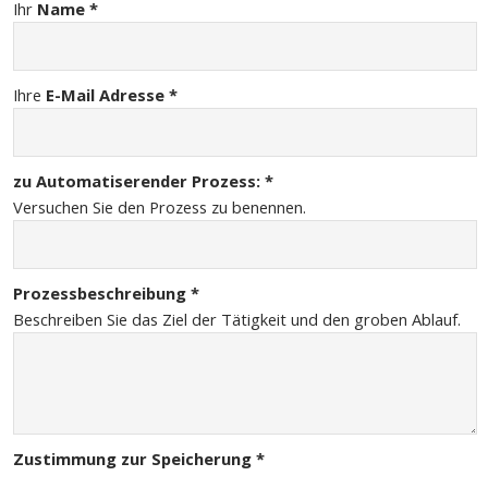
Ihr
Name *
Ihre
E-Mail Adresse *
Bitte lasse dieses Feld leer.
zu Automatiserender Prozess: *
Versuchen Sie den Prozess zu benennen.
Prozessbeschreibung *
Beschreiben Sie das Ziel der Tätigkeit und den groben Ablauf.
Zustimmung zur Speicherung *